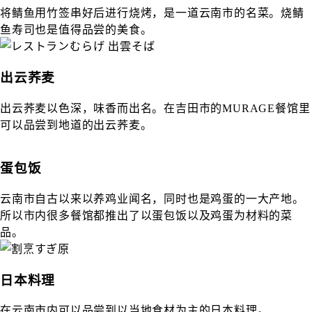
将鲭鱼用竹签串好后进行烧烤，是一道云南市的名菜。烧鲭
鱼寿司也是值得品尝的美食。
出云荞麦
出云荞麦以色深，味香而出名。在吉田市的MURAGE餐馆里
可以品尝到地道的出云荞麦。
蛋包饭
云南市自古以来以养鸡业闻名，同时也是鸡蛋的一大产地。
所以市内很多餐馆都推出了以蛋包饭以及鸡蛋为材料的菜
品。
日本料理
在云南市内可以品尝到以当地食材为主的日本料理。