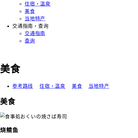
住宿・温泉
美食
当地特产
交通指南・查询
交通指南
查询
美食
参考路线
住宿・温泉
美食
当地特产
美食
烧鲭鱼